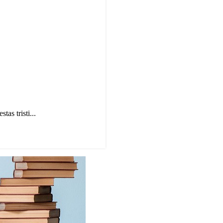
tas tristi...