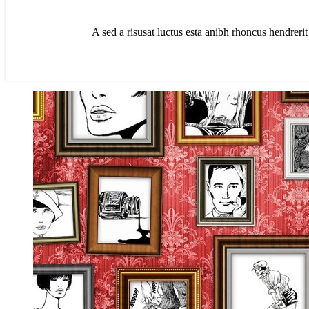
A sed a risusat luctus esta anibh rhoncus hendrerit