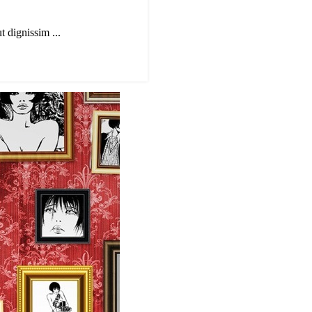
t dignissim ...