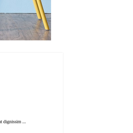
t dignissim ...