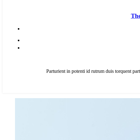
The
Parturient in potenti id rutrum duis torquent part