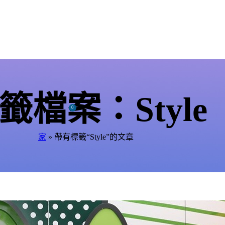
籤檔案：Style
0
NT$
0
登入 / 註冊
家
»
帶有標籤“Style”的文章