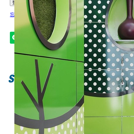
登入
忘記密碼了？
記住帳號
使用 LINE 登入